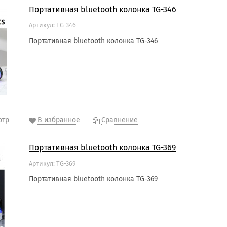
Портативная bluetooth колонка TG-346
Артикул: TG-346
Портативная bluetooth колонка TG-346
отр
В избранное
Сравнение
Портативная bluetooth колонка TG-369
Артикул: TG-369
Портативная bluetooth колонка TG-369