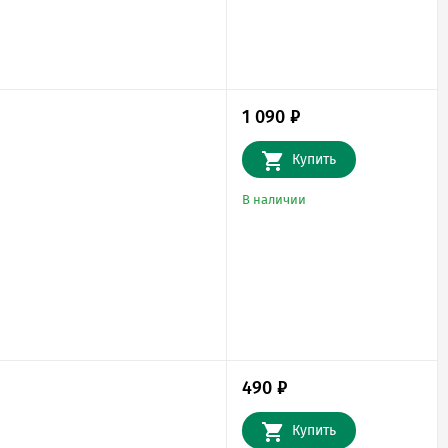
1 090
₽
Купить
В наличии
490
₽
Купить