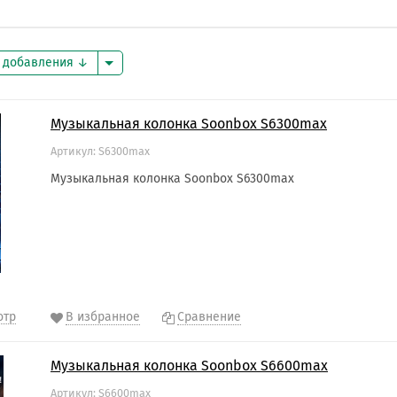
а добавления
Музыкальная колонка Soonbox S6300max
Артикул: S6300max
Музыкальная колонка Soonbox S6300max
отр
В избранное
Сравнение
Музыкальная колонка Soonbox S6600max
Артикул: S6600max