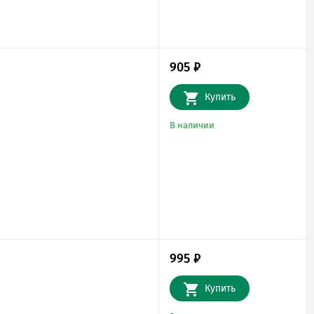
905
₽
Купить
В наличии
995
₽
Купить