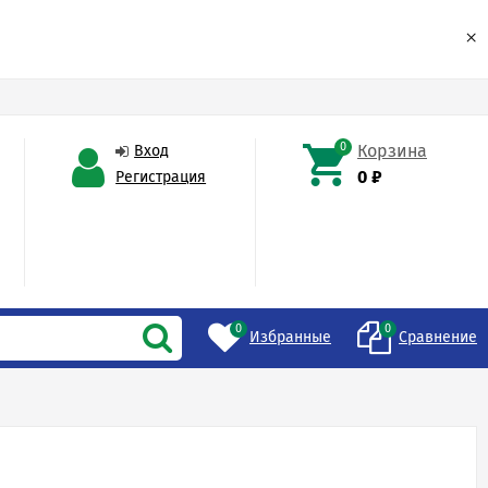
×
0
Корзина
Вход
0
₽
Регистрация
0
0
Избранные
Сравнение