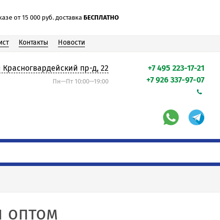
азе от 15 000 руб. доставка
БЕСПЛАТНО
ист
Контакты
Новости
-й Красногвардейский пр-д, 22
+7 495 223-17-21
+7 926 337-97-07
Пн—Пт 10:00—19:00
 оптом