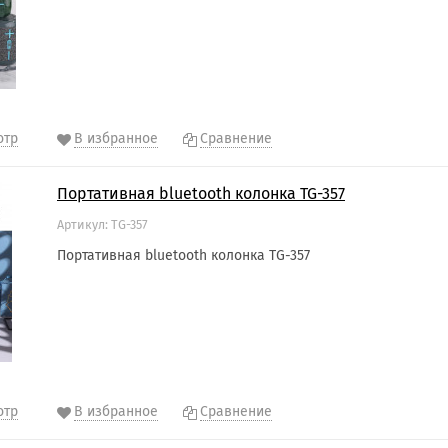
отр
В избранное
Сравнение
Портативная bluetooth колонка TG-357
Артикул: TG-357
Портативная bluetooth колонка TG-357
отр
В избранное
Сравнение