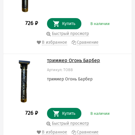
726
₽
Купить
В наличии
Быстрый просмотр
В избранное
Сравнение
триммер Огонь Барбер
Артикул: TOBB
триммер Огонь Барбер
726
₽
Купить
В наличии
Быстрый просмотр
В избранное
Сравнение