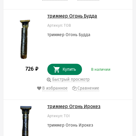
триммер Огонь Будда
Артикул: TOB
триммер Огонь Будда
726
₽
Купить
В наличии
Быстрый просмотр
В избранное
Сравнение
триммер Огонь Ирокез
Артикул: TOI
триммер Огонь Ирокез