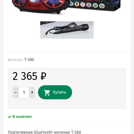
T-360
Артикул:
2 365
₽
-
+
Купить
В наличии
Портативная bluetooth колонка T-360