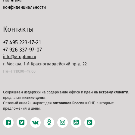
Политика
конфиденциальности
Контакты
+7 495 223-17-21
+7 926 337-97-07
info@e-optom.ru
г. Москва, 1-й Красногвардейский пр-д, 22
Пн—Пт10:00—19:00
Сокращаем издержки на содержание офиса и идем
на встречу клиенту
,
предлагая
низкие цены
.
Оптовый онлайн маркет для
оптовиков России и СНГ
, выгодные
предложения и цены.