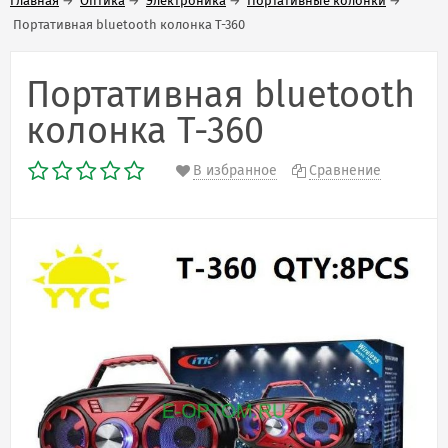
Главная
→
Оптика
→
Электроника
→
Портативные колонки
→
Портативная bluetooth колонка T-360
Портативная bluetooth
колонка T-360
В избранное
Сравнение