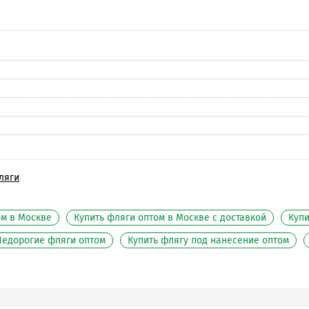
ляги
ом в Москве
Купить фляги оптом в Москве с доставкой
Купи
Недорогие фляги оптом
Купить флягу под нанесение оптом