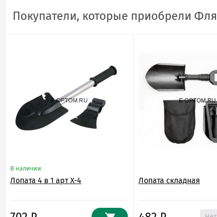
Покупатели, которые приобрели Фляг
В наличии
Лопата 4 в 1 арт X-4
Лопата складная
Нет