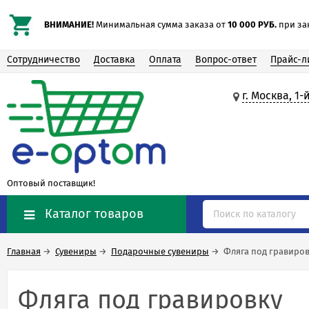
ВНИМАНИЕ!
Минимальная сумма заказа от
10 000 РУБ.
при зак
Сотрудничество
Доставка
Оплата
Вопрос-ответ
Прайс-л
г. Москва, 1
Оптовый поставщик!
Каталог товаров
Главная
→
Сувениры
→
Подарочные сувениры
→
Фляга под гравиро
Фляга под гравировку