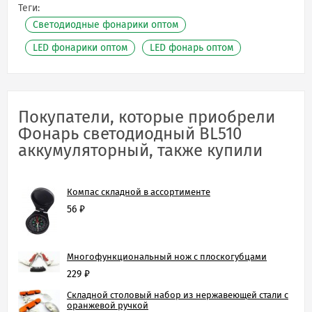
Теги:
Светодиодные фонарики оптом
LED фонарики оптом
LED фонарь оптом
Покупатели, которые приобрели
Фонарь светодиодный BL510
аккумуляторный, также купили
Компас складной в ассортименте
56
₽
Многофункциональный нож с плоскогубцами
229
₽
Складной столовый набор из нержавеющей стали с
оранжевой ручкой