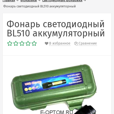
Главная
→
Фонарики
→
Светодиодные фонарики
→
Фонарь светодиодный BL510 аккумуляторный
Фонарь светодиодный
BL510 аккумуляторный
В избранное
Сравнение