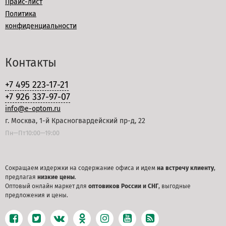
Прайс-лист
Политика
конфиденциальности
Контакты
+7 495 223-17-21
+7 926 337-97-07
info@e-optom.ru
г. Москва, 1-й Красногвардейский пр-д, 22
Пн—Пт10:00—19:00
Сокращаем издержки на содержание офиса и идем
на встречу клиенту
,
предлагая
низкие цены
.
Оптовый онлайн маркет для
оптовиков России и СНГ
, выгодные
предложения и цены.