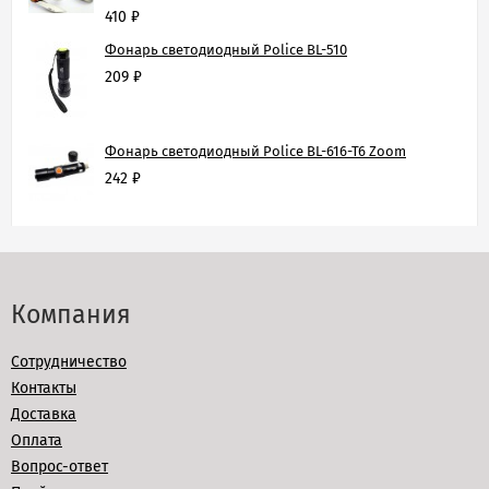
410
₽
Фонарь светодиодный Police BL-510
209
₽
Фонарь светодиодный Police BL-616-T6 Zoom
242
₽
Компания
Сотрудничество
Контакты
Доставка
Оплата
Вопрос-ответ