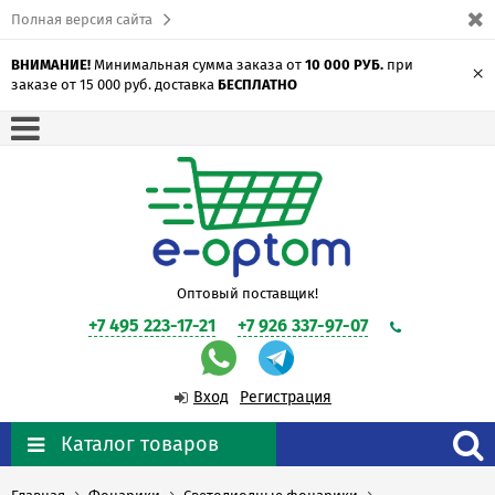
Полная версия сайта
ВНИМАНИЕ!
Минимальная сумма заказа от
10 000 РУБ.
при
×
заказе от 15 000 руб. доставка
БЕСПЛАТНО
Оптовый поставщик!
+7 495 223-17-21
+7 926 337-97-07
Вход
Регистрация
Каталог товаров