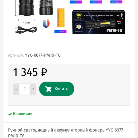
YYC-6077-PM10-TG
Артикул:
1 345
₽
-
+
Купить
В наличии
Ручной светодиодный аккумуляторный фонарь YYC-6077-
PM10-TG