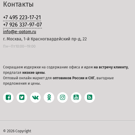
Контакты
+7 495 223-17-21
+7 926 337-97-07
info@e-optom.ru
г. Москва, 1-й Красногвардейский пр-д, 22
Пн—Пт10:00—19:00
Сокращаем издержки на содержание офиса и идем
на встречу клиенту
,
предлагая
низкие цены
.
Оптовый онлайн маркет для
оптовиков России и СНГ
, выгодные
предложения и цены.
© 2026 Copyright