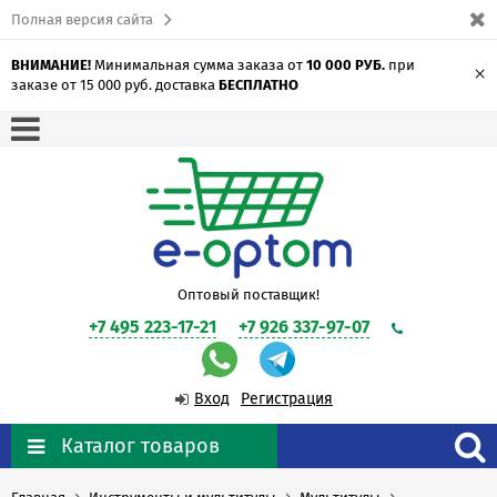
Полная версия сайта
ВНИМАНИЕ!
Минимальная сумма заказа от
10 000 РУБ.
при
×
заказе от 15 000 руб. доставка
БЕСПЛАТНО
Оптовый поставщик!
+7 495 223-17-21
+7 926 337-97-07
Вход
Регистрация
Каталог товаров