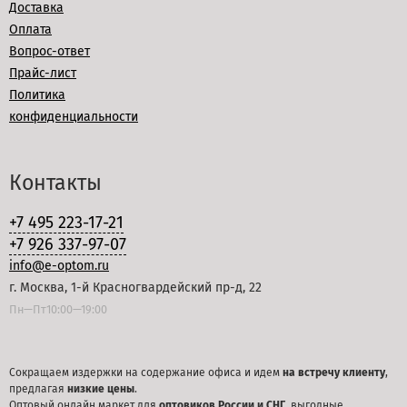
Доставка
Оплата
Вопрос-ответ
Прайс-лист
Политика
конфиденциальности
Контакты
+7 495 223-17-21
+7 926 337-97-07
info@e-optom.ru
г. Москва, 1-й Красногвардейский пр-д, 22
Пн—Пт10:00—19:00
Сокращаем издержки на содержание офиса и идем
на встречу клиенту
,
предлагая
низкие цены
.
Оптовый онлайн маркет для
оптовиков России и СНГ
, выгодные