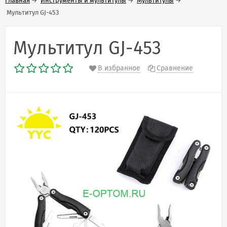
Главная
→
Инструменты и мультитулы
→
Мультитулы
→
Мультитул GJ-453
Мультитул GJ-453
В избранное
Сравнение