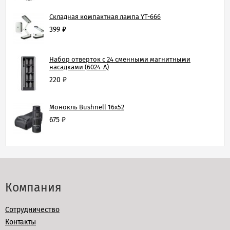
Складная компактная лампа YT-666
399
₽
Набор отверток с 24 сменными магнитными
насадками (6024-A)
220
₽
Монокль Bushnell 16х52
675
₽
Компания
Сотрудничество
Контакты