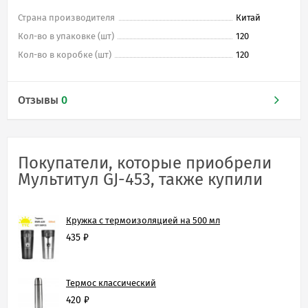
Страна производителя
Китай
Кол-во в упаковке (шт)
120
Кол-во в коробке (шт)
120
Отзывы
0
Покупатели, которые приобрели
Мультитул GJ-453, также купили
Кружка с термоизоляцией на 500 мл
435
₽
Термос классический
420
₽