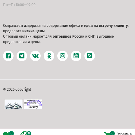
Пн—Пт10:00—19:00
Сокращаем издержки на содержание офиса и идем
на встречу клиенту
,
предлагая
низкие цены
.
Оптовый онлайн маркет для
оптовиков России и СНГ
, выгодные
предложения и цены.
© 2026 Copyright
0
0
0
Корзина