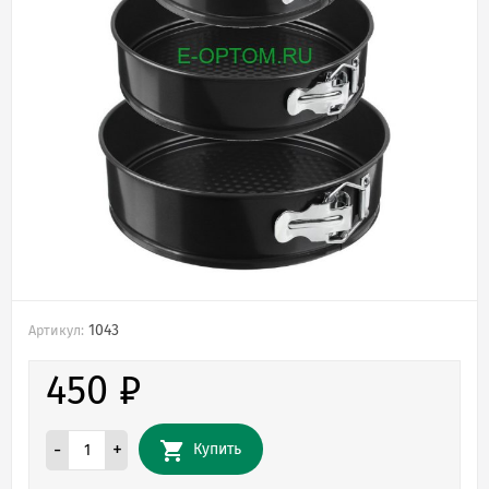
1043
Артикул:
450
₽
-
+
Купить