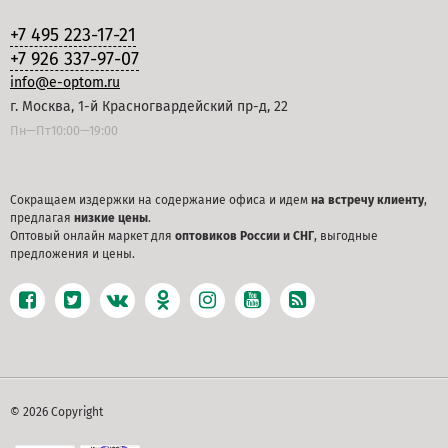
+7 495 223-17-21
+7 926 337-97-07
info@e-optom.ru
г. Москва, 1-й Красногвардейский пр-д, 22
Пн—Пт10:00—19:00
Сокращаем издержки на содержание офиса и идем
на встречу клиенту
,
предлагая
низкие цены
.
Оптовый онлайн маркет для
оптовиков России и СНГ
, выгодные
предложения и цены.
© 2026 Copyright