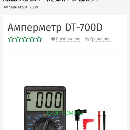
Главная
→
Оптика
→
Электроника
→
Амперметры
→
Амперметр DT-700D
Амперметр DT-700D
В избранное
Сравнение