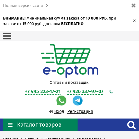
Полная версия сайта
ВНИМАНИЕ!
Минимальная сумма заказа от
10 000 РУБ.
при
×
заказе от 15 000 руб. доставка
БЕСПЛАТНО
Оптовый поставщик!
+7 495 223-17-21
+7 926 337-97-07
Вход
Регистрация
Каталог товаров