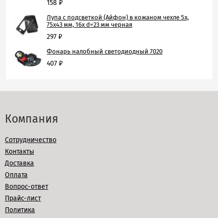
158
₽
Лупа с подсветкой (Айфон) в кожаном чехле 5х,
75х43 мм, 16х d=23 мм черная
297
₽
Фонарь налобный светодиодный 7020
407
₽
Компания
Сотрудничество
Контакты
Доставка
Оплата
Вопрос-ответ
Прайс-лист
Политика