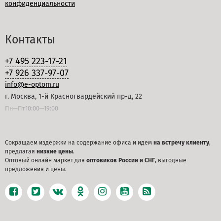
конфиденциальности
Контакты
+7 495 223-17-21
+7 926 337-97-07
info@e-optom.ru
г. Москва, 1-й Красногвардейский пр-д, 22
Пн—Пт10:00—19:00
Сокращаем издержки на содержание офиса и идем
на встречу клиенту
,
предлагая
низкие цены
.
Оптовый онлайн маркет для
оптовиков России и СНГ
, выгодные
предложения и цены.