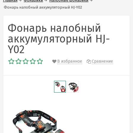
Главная
→
Фонарики
→
Налобные фонарики
→
Фонарь налобный аккумуляторный HJ-Y02
Фонарь налобный
аккумуляторный HJ-
Y02
В избранное
Сравнение