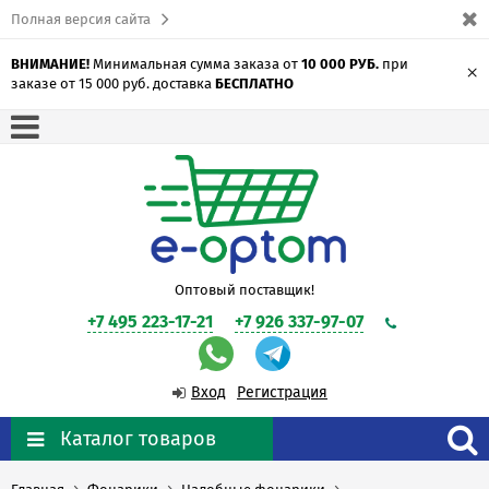
Полная версия сайта
ВНИМАНИЕ!
Минимальная сумма заказа от
10 000 РУБ.
при
×
заказе от 15 000 руб. доставка
БЕСПЛАТНО
Оптовый поставщик!
+7 495 223-17-21
+7 926 337-97-07
Вход
Регистрация
Каталог товаров