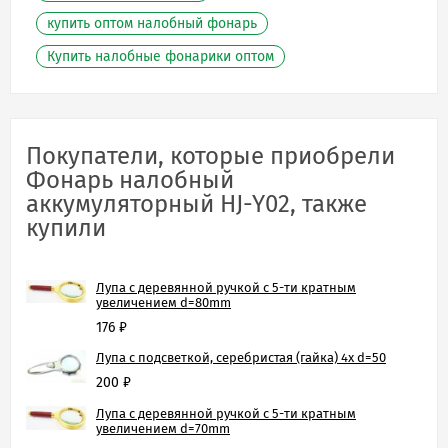
купить оптом налобный фонарь
Купить налобные фонарики оптом
Покупатели, которые приобрели
Фонарь налобный
аккумуляторный HJ-Y02, также
купили
Лупа с деревянной ручкой с 5-ти кратным
увеличением d=80mm
176
₽
Лупа с подсветкой, серебристая (гайка) 4х d=50
200
₽
Лупа с деревянной ручкой с 5-ти кратным
увеличением d=70mm