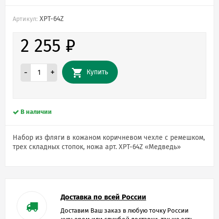
XPT-64Z
Артикул:
2 255
₽
-
+
Купить
В наличии
Набор из фляги в кожаном коричневом чехле с ремешком,
трех складных стопок, ножа арт. XPT-64Z «Медведь»
Доставка по всей России
Доставим Ваш заказ в любую точку России