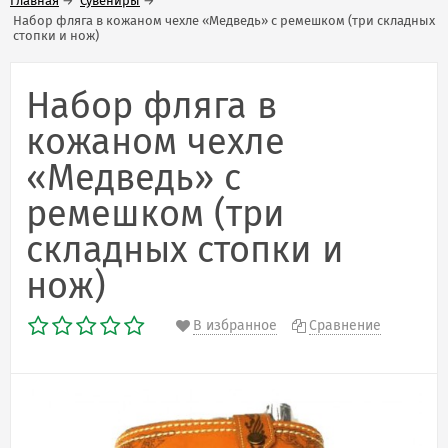
Главная
→
Сувениры
→
Набор фляга в кожаном чехле «Медведь» с ремешком (три складных
стопки и нож)
Набор фляга в
кожаном чехле
«Медведь» с
ремешком (три
складных стопки и
нож)
В избранное
Сравнение