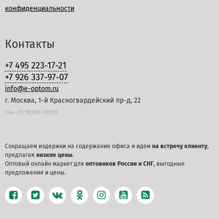
конфиденциальности
Контакты
+7 495 223-17-21
+7 926 337-97-07
info@e-optom.ru
г. Москва, 1-й Красногвардейский пр-д, 22
Пн—Пт10:00—19:00
Сокращаем издержки на содержание офиса и идем
на встречу клиенту
,
предлагая
низкие цены
.
Оптовый онлайн маркет для
оптовиков России и СНГ
, выгодные
предложения и цены.