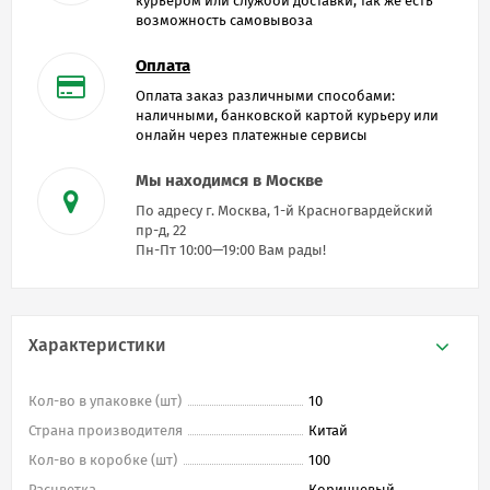
курьером или службой доставки, так же есть
возможность самовывоза
Оплата
Оплата заказ различными способами:
наличными, банковской картой курьеру или
онлайн через платежные сервисы
Мы находимся в Москве
По адресу г. Москва, 1-й Красногвардейский
пр-д, 22
Пн-Пт 10:00—19:00 Вам рады!
Характеристики
Кол-во в упаковке (шт)
10
Страна производителя
Китай
Кол-во в коробке (шт)
100
Расцветка
Коричневый