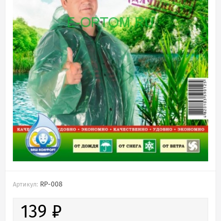
RP-008
Артикул:
139
₽