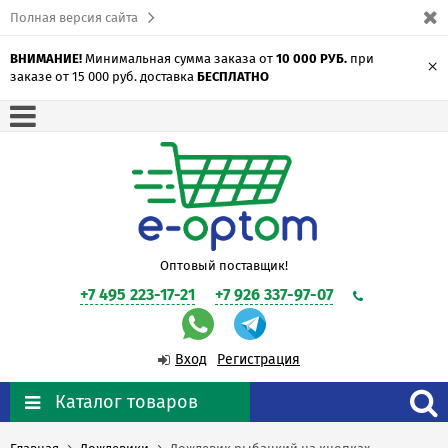
Полная версия сайта
ВНИМАНИЕ!
Минимальная сумма заказа от
10 000 РУБ.
при
×
заказе от 15 000 руб. доставка
БЕСПЛАТНО
Оптовый поставщик!
+7 495 223-17-21
+7 926 337-97-07
Вход
Регистрация
Каталог товаров