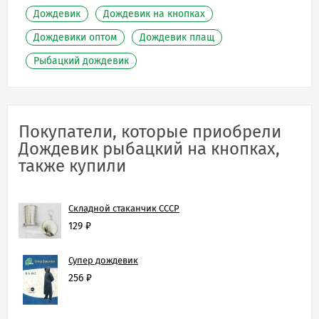
Дождевик
Дождевик на кнопках
Дождевики оптом
Дождевик плащ
Рыбацкий дождевик
Покупатели, которые приобрели
Дождевик рыбацкий на кнопках,
также купили
Складной стаканчик СССР
129
₽
Супер дождевик
256
₽