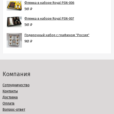
Фляжка в наборе Royal PSN-006
561
₽
Фляжка в наборе Royal PSN-007
561
₽
Подарочный набор с графином "Россия"
961
₽
Компания
Сотрудничество
Контакты
Доставка
Оплата
Вопрос-ответ