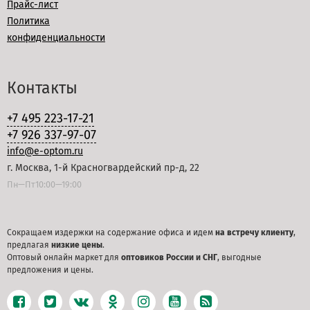
Прайс-лист
Политика
конфиденциальности
Контакты
+7 495 223-17-21
+7 926 337-97-07
info@e-optom.ru
г. Москва, 1-й Красногвардейский пр-д, 22
Пн—Пт10:00—19:00
Сокращаем издержки на содержание офиса и идем
на встречу клиенту
,
предлагая
низкие цены
.
Оптовый онлайн маркет для
оптовиков России и СНГ
, выгодные
предложения и цены.