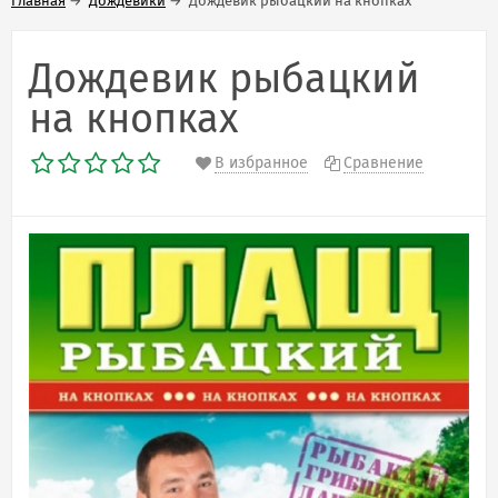
Главная
→
Дождевики
→
Дождевик рыбацкий на кнопках
Дождевик рыбацкий
на кнопках
В избранное
Сравнение